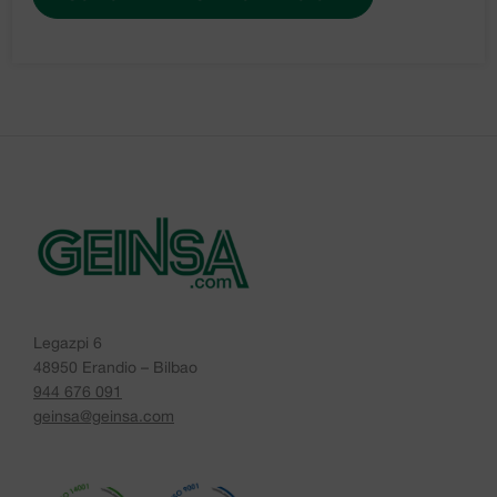
Legazpi 6
48950 Erandio – Bilbao
944 676 091
geinsa@geinsa.com